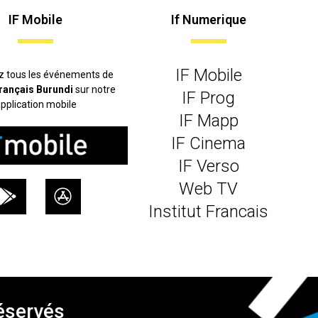
IF Mobile
If Numerique
IF Mobile
z tous les événements de
 français Burundi
sur notre
IF Prog
pplication mobile
IF Mapp
IF Cinema
IF Verso
Web TV
Institut Francais
réservés