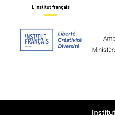
L'institut français
Amb
Ministèr
Institu