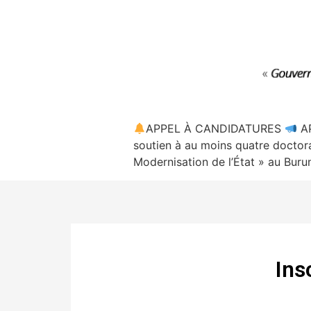
APPEL À CANDIDATURES
A
soutien à au moins quatre doctora
Modernisation de l’État » au Buru
Ins