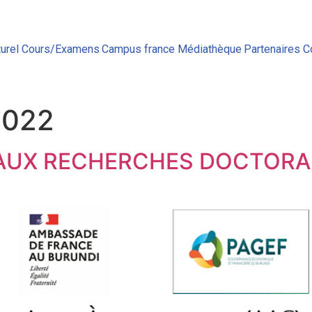
urel
Cours/Examens
Campus france
Médiathèque
Partenaires
C
2022
 AUX RECHERCHES DOCTORAL