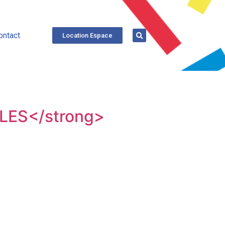
ontact
Location Espace
ES</strong>