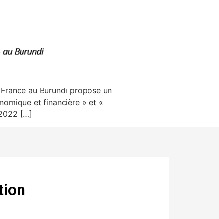
France au Burundi propose un
omique et financière » et «
 2022 […]
tion