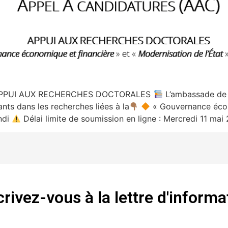
PPUI AUX RECHERCHES DOCTORALES
L’ambassade de 
nts dans les recherches liées à la
« Gouvernance écon
ndi
Délai limite de soumission en ligne : Mercredi 11 mai
crivez-vous à la lettre d'informa